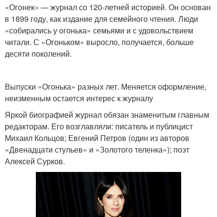
«Огонек» — журнал со 120-летней историей. Он основан
в 1899 году, как издание для семейного чтения. Люди
«собирались у огонька» семьями и с удовольствием
читали. С «Огоньком» выросло, получается, больше
десяти поколений.
Выпуски «Огонька» разных лет. Меняется оформление,
неизменным остается интерес к журналу
Яркой биографией журнал обязан знаменитым главным
редакторам. Его возглавляли: писатель и публицист
Михаил Кольцов; Евгений Петров (один из авторов
«Двенадцати стульев» и «Золотого теленка»); поэт
Алексей Сурков.