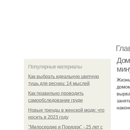
Гла
Дом
Популярные материалы
мин
Как выбрать идеальную цветную
Жизнь
тушь для ресниц: 14 мыслей
домом
вырва
Как правильно проводить
занят
самообследование груди
након
Новые тренды в женской моде: что
носить в 2023 году
"Милосердие и Порядок" - 25 лет с