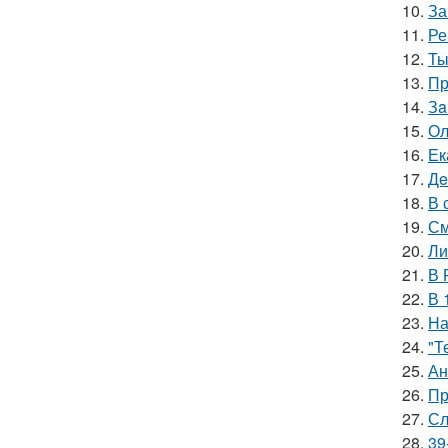
10.
За
11.
Ре
12.
Ты
13.
Пр
14.
Зa
15.
Ол
16.
Ек
17.
Дe
18.
В 
19.
См
20.
Ли
21.
В 
22.
В 
23.
На
24.
"Т
25.
Ан
26.
Пр
27.
Сл
28.
39