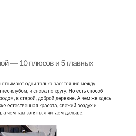
мой — 10 плюсов и 5 главных
л отнимают одни только расстояния между
нес-клубом, и снова по кругу. Но есть способ
ородом, в старой, доброй деревне. А чем же здесь
 же естественная красота, свежий воздух и
д, а чем там заняться читаем дальше.