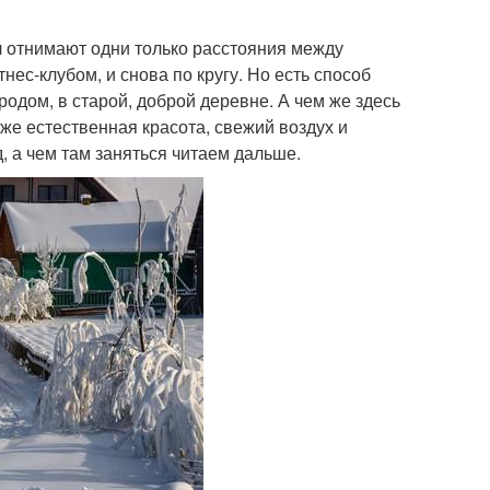
л отнимают одни только расстояния между
нес-клубом, и снова по кругу. Но есть способ
ородом, в старой, доброй деревне. А чем же здесь
 же естественная красота, свежий воздух и
д, а чем там заняться читаем дальше.