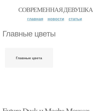
СОВРЕМЕННАЯ ДЕВУШКА
главная
новости
статьи
Главные цветы
Главные цвета
Future Dusk и Mocha Mousse: