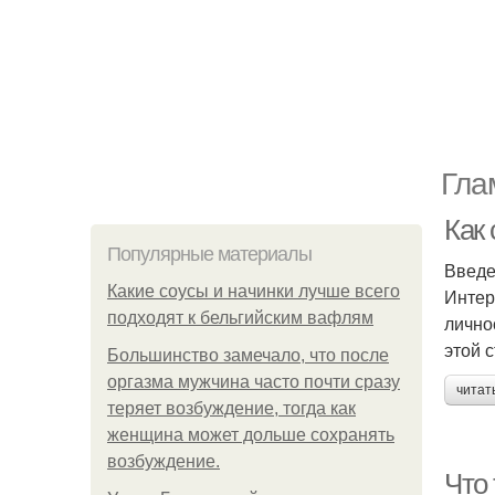
Гла
Как
Популярные материалы
Введ
Какие соусы и начинки лучше всего
Интер
подходят к бельгийским вафлям
лично
этой 
Большинство замечало, что после
оргазма мужчина часто почти сразу
читат
теряет возбуждение, тогда как
женщина может дольше сохранять
возбуждение.
Что