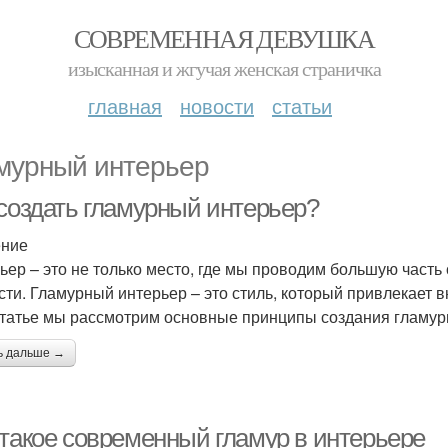
СОВРЕМЕННАЯ ДЕВУШКА
изысканная и жгучая женская страничка
главная
новости
статьи
мурный интерьер
 создать гламурный интерьер?
ение
ьер – это не только место, где мы проводим большую часть
сти. Гламурный интерьер – это стиль, который привлекает 
статье мы рассмотрим основные принципы создания гламур
ь дальше →
 такое современный гламур в интерьере