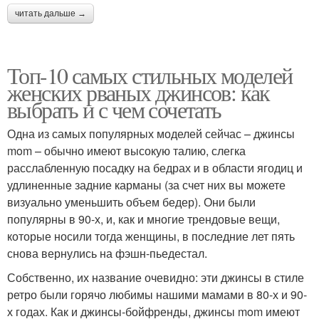
читать дальше →
Топ-10 самых стильных моделей
женских рваных джинсов: как
выбрать и с чем сочетать
Одна из самых популярных моделей сейчас – джинсы
mom – обычно имеют высокую талию, слегка
расслабленную посадку на бедрах и в области ягодиц и
удлиненные задние карманы (за счет них вы можете
визуально уменьшить объем бедер). Они были
популярны в 90-х, и, как и многие трендовые вещи,
которые носили тогда женщины, в последние лет пять
снова вернулись на фэшн-пьедестал.
Собственно, их название очевидно: эти джинсы в стиле
ретро были горячо любимы нашими мамами в 80-х и 90-
х годах. Как и джинсы-бойфренды, джинсы mom имеют