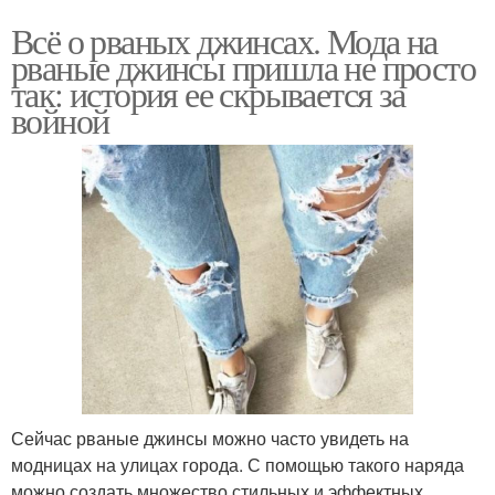
Всё о рваных джинсах. Мода на
рваные джинсы пришла не просто
так: история ее скрывается за
войной
Сейчас рваные джинсы можно часто увидеть на
модницах на улицах города. С помощью такого наряда
можно создать множество стильных и эффектных