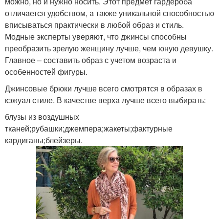
можно, но и нужно носить. Этот предмет гардероба
отличается удобством, а также уникальной способностью
вписываться практически в любой образ и стиль.
Модные эксперты уверяют, что джинсы способны
преобразить зрелую женщину лучше, чем юную девушку.
Главное – составить образ с учетом возраста и
особенностей фигуры.
Джинсовые брюки лучше всего смотрятся в образах в
кэжуал стиле. В качестве верха лучше всего выбирать:
блузы из воздушных
тканей;рубашки;джемпера;жакеты;фактурные
кардиганы;блейзеры.