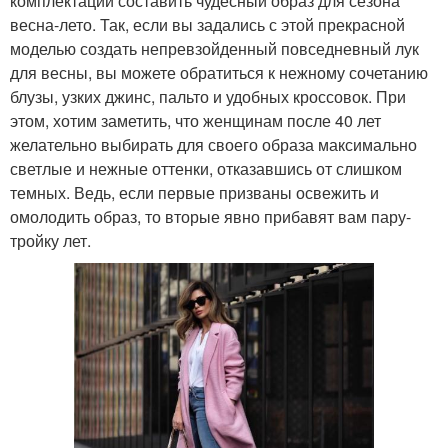
комплектации составить чудесный образ для сезона
весна-лето. Так, если вы задались с этой прекрасной
моделью создать непревзойденный повседневный лук
для весны, вы можете обратиться к нежному сочетанию
блузы, узких джинс, пальто и удобных кроссовок. При
этом, хотим заметить, что женщинам после 40 лет
желательно выбирать для своего образа максимально
светлые и нежные оттенки, отказавшись от слишком
темных. Ведь, если первые призваны освежить и
омолодить образ, то вторые явно прибавят вам пару-
тройку лет.