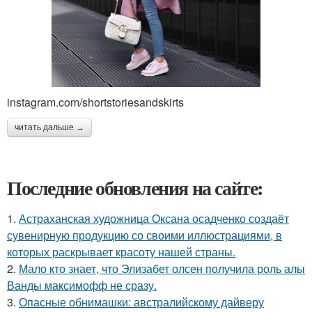
instagram.com/shortstoriesandskirts
читать дальше →
Последние обновления на сайте:
1.
Астраханская художница Оксана осадченко создаёт
сувенирную продукцию со своими иллюстрациями, в
которых раскрывает красоту нашей страны.
2.
Мало кто знает, что Элизабет олсен получила роль алы
Ванды максимофф не сразу.
3.
Опасные обнимашки: австралийскому дайверу