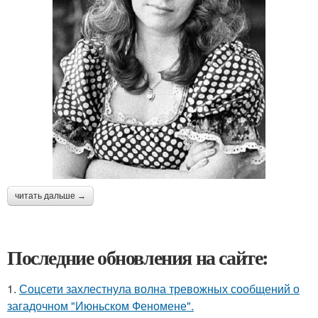
читать дальше →
Последние обновления на сайте:
1.
Соцсети захлестнула волна тревожных сообщений о
загадочном "Июньском Феномене".