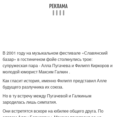
В 2001 году на музыкальном фестивале «Славянский
базар» в гостиничном фойе столкнулись трое:
супружеская пара - Алла Пугачева и Филипп Киркоров и
молодой юморист Максим Галкин .
Как гласит история, именно Филипп представил Алле
будущего разлучника их союза.
Но в ту встречу между Пугачевой и Галкиным
зародилась лишь симпатия.
Они встретятся вскоре на юбилее общего друга. По