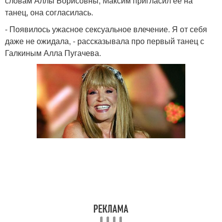
словам Аллы Борисовны, Максим пригласил ее на
танец, она согласилась.
- Появилось ужасное сексуальное влечение. Я от себя
даже не ожидала, - рассказывала про первый танец с
Галкиным Алла Пугачева.