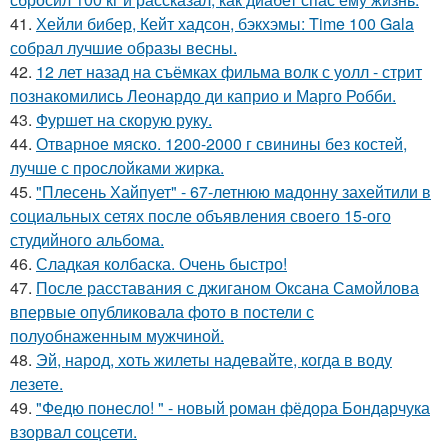
41.
Хейли бибер, Кейт хадсон, бэкхэмы: Time 100 Gala
собрал лучшие образы весны.
42.
12 лет назад на съёмках фильма волк с уолл - стрит
познакомились Леонардо ди каприо и Марго Робби.
43.
Фуршет на скорую руку.
44.
Отварное мяско. 1200-2000 г свинины без костей,
лучше с прослойками жирка.
45.
"Плесень Хайпует" - 67-летнюю мадонну захейтили в
социальных сетях после объявления своего 15-ого
студийного альбома.
46.
Сладкая колбаска. Очень быстро!
47.
После расставания с джиганом Оксана Самойлова
впервые опубликовала фото в постели с
полуобнаженным мужчиной.
48.
Эй, народ, хоть жилеты надевайте, когда в воду
лезете.
49.
"Федю понесло! " - новый роман фёдора Бондарчука
взорвал соцсети.