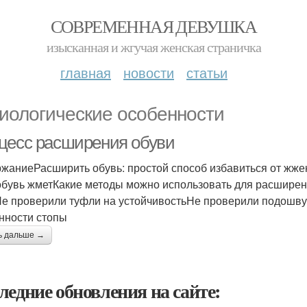
СОВРЕМЕННАЯ ДЕВУШКА
изысканная и жгучая женская страничка
главная
новости
статьи
иологические особенности
цесс расширения обуви
жаниеРасширить обувь: простой способ избавиться от жже
обувь жметКакие методы можно использовать для расширени
е проверили туфли на устойчивостьНе проверили подошву 
нности стопы
ь дальше →
ледние обновления на сайте: