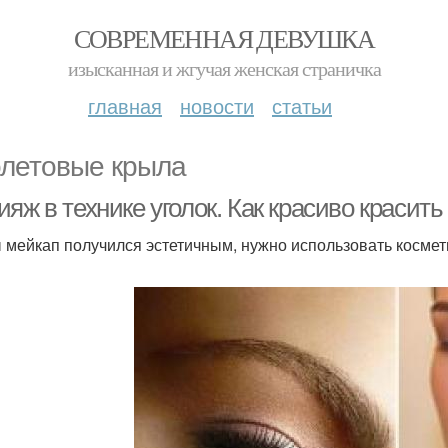
СОВРЕМЕННАЯ ДЕВУШКА
изысканная и жгучая женская страничка
главная
новости
статьи
летовые крыла
яж в технике уголок. Как красиво красить
 мейкап получился эстетичным, нужно использовать космет