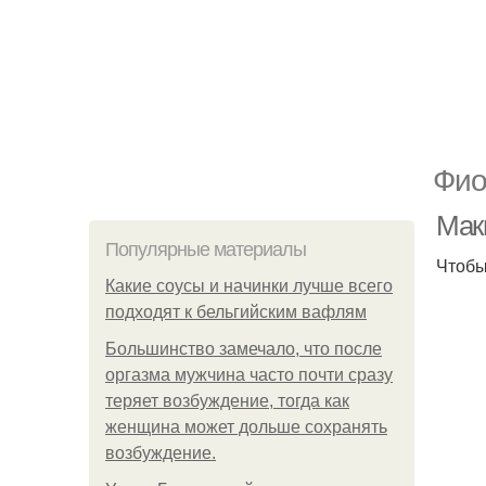
Фио
Маки
Популярные материалы
Чтобы
Какие соусы и начинки лучше всего
подходят к бельгийским вафлям
Большинство замечало, что после
оргазма мужчина часто почти сразу
теряет возбуждение, тогда как
женщина может дольше сохранять
возбуждение.