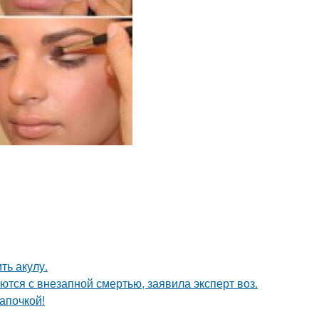
ть акулу.
тся с внезапной смертью, заявила эксперт воз.
апочкой!