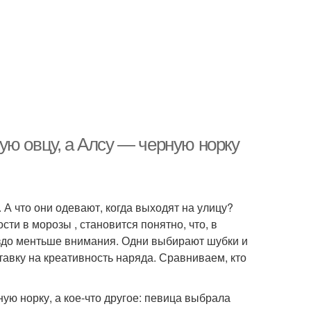
ую овцу, а Алсу — черную норку
А что они одевают, когда выходят на улицу?
ти в морозы , становится понятно, что, в
аздо ментьше внимания. Одни выбирают шубки и
тавку на креативность наряда. Сравниваем, кто
ую норку, а кое-что другое: певица выбрала