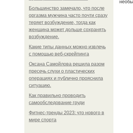
необы
Большинство замечало, что после
оргазма мужчина часто почти сразу
теряет возбуждение, тогда как
женщина может дольше сохранять
возбуждение.
Какие типы данных можно извлечь
с помощью веб-скрейпинга
Оксана Самойлова решила разом
пресечь слухи о пластических
операциях и публично прояснила
ситуацию.
Как правильно проводить
самообследование груди
Фитнес-тренды 2023: что нового в
мире спорта