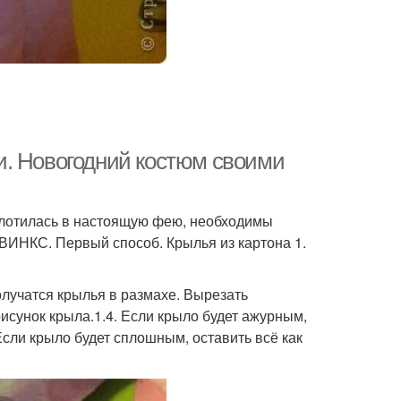
и. Новогодний костюм своими
плотилась в настоящую фею, необходимы
ВИНКС. Первый способ. Крылья из картона 1.
олучатся крылья в размахе. Вырезать
рисунок крыла.1.4. Если крыло будет ажурным,
сли крыло будет сплошным, оставить всё как