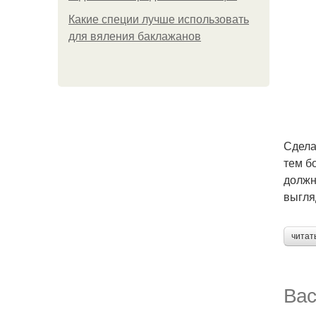
Какие специи лучше использовать
для вяления баклажанов
Сдела
тем б
должн
выгля
читат
Вас