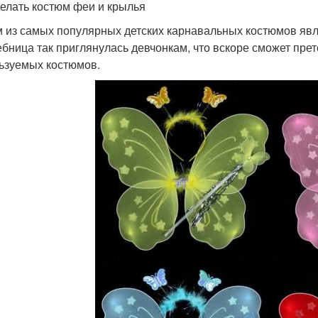
делать костюм феи и крылья
 из самых популярных детских карнавальных костюмов явл
бница так приглянулась девчонкам, что вскоре сможет прет
ьзуемых костюмов.