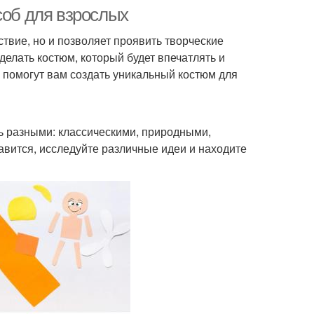
соб для взрослых
твие, но и позволяет проявить творческие
делать костюм, который будет впечатлять и
 помогут вам создать уникальный костюм для
ь разными: классическими, природными,
вится, исследуйте различные идеи и находите