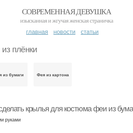
СОВРЕМЕННАЯ ДЕВУШКА
изысканная и жгучая женская страничка
главная
новости
статьи
 из плёнки
я из бумаги
Фея из картона
 сделать крылья для костюма феи из бума
и руками