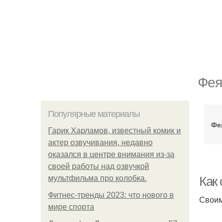
Фея
Популярные материалы
Фе
Гарик Харламов, известный комик и
актер озвучивания, недавно
оказался в центре внимания из-за
своей работы над озвучкой
мультфильма про колобка.
Как
Фитнес-тренды 2023: что нового в
Своим
мире спорта