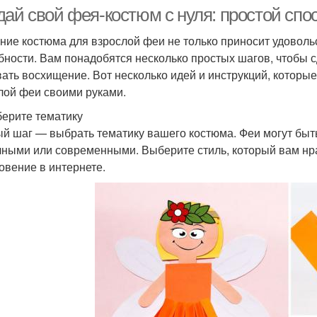
дай свой фея-костюм с нуля: простой спо
ние костюма для взрослой феи не только приносит удовольс
бности. Вам понадобятся несколько простых шагов, чтобы с
ать восхищение. Вот несколько идей и инструкций, которые
лой феи своими руками.
берите тематику
й шаг — выбрать тематику вашего костюма. Феи могут быт
чными или современными. Выберите стиль, который вам нра
овение в интернете.