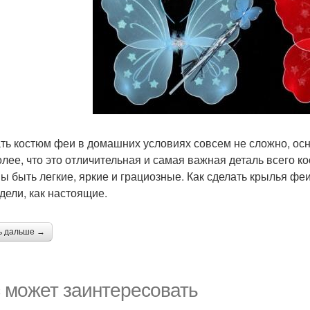
ть костюм феи в домашних условиях совсем не сложно, осн
олее, что это отличительная и самая важная деталь всего ко
ы быть легкие, яркие и грациозные. Как сделать крылья фе
дели, как настоящие.
ь дальше →
 может заинтересовать