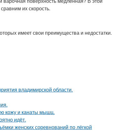
сли варочная поверхность медленная? В этой
сравним их скорость.
которых имеет свои преимущества и недостатки.
риятия владимирской области.
ния.
ю кожу и канаты мышц.
оятно идёт.
ъёмки женских соревнований по лёгкой