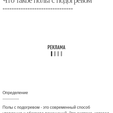
===============================
Определение
-------------
Полы с подогревом - это современный способ