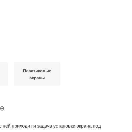
Пластиковые
экраны
не
 ней приходит и задача установки экрана под