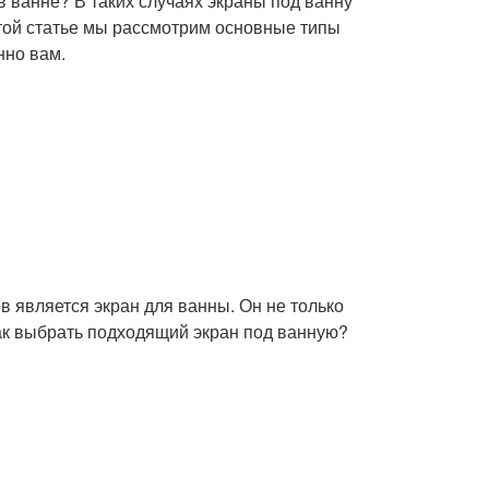
 в ванне? В таких случаях экраны под ванну
той статье мы рассмотрим основные типы
нно вам.
ов является экран для ванны. Он не только
как выбрать подходящий экран под ванную?