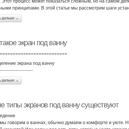
. Этот процесс может показаться сложным, но на самом деле
ными принципами. В этой статье мы рассмотрим шаги устан
ь дальше →
такое экран под ванну
==========================
еление экрана под ванну
-----------------------
ь дальше →
ие типы экранов под ванну существуют
едение
 мы говорим о ваннах, обычно думаем о комфорте и уюте. Н