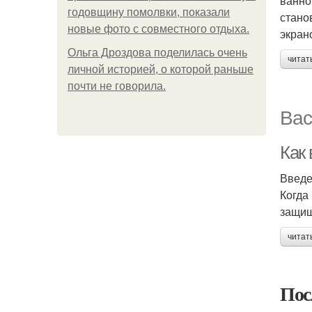
ванно
годовщину помолвки, показали
стано
новые фото с совместного отдыха.
экран
Ольга Дроздова поделилась очень
читат
личной историей, о которой раньше
почти не говорила.
Вас
Как
Введ
Когда
защищ
читат
Пос