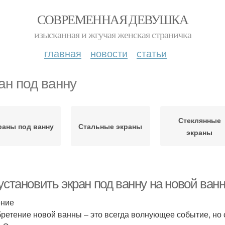
СОВРЕМЕННАЯ ДЕВУШКА
изысканная и жгучая женская страничка
главная
новости
статьи
ан под ванну
Стеклянные
раны под ванну
Стальные экраны
экраны
установить экран под ванну на новой ван
ение
ретение новой ванны – это всегда волнующее событие, но с