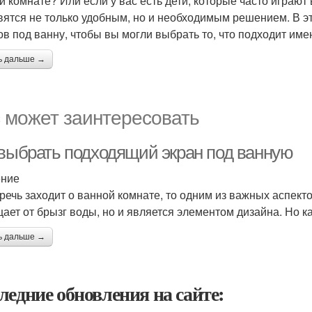
й комнате? Или если у вас есть дети, которые часто играют
вятся не только удобным, но и необходимым решением. В э
ов под ванну, чтобы вы могли выбрать то, что подходит име
ь дальше →
 может заинтересовать
 выбрать подходящий экран под ванную
ение
 речь заходит о ванной комнате, то одним из важных аспект
ает от брызг воды, но и является элементом дизайна. Но 
ь дальше →
ледние обновления на сайте: