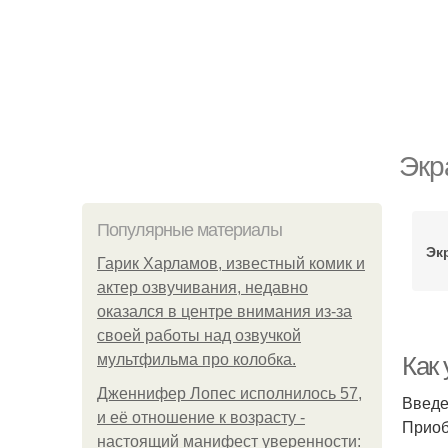
Экр
Популярные материалы
Эк
Гарик Харламов, известный комик и
актер озвучивания, недавно
оказался в центре внимания из-за
своей работы над озвучкой
мультфильма про колобка.
Как 
Дженнифер Лопес исполнилось 57,
Введ
и её отношение к возрасту -
Приоб
настоящий манифест уверенности: