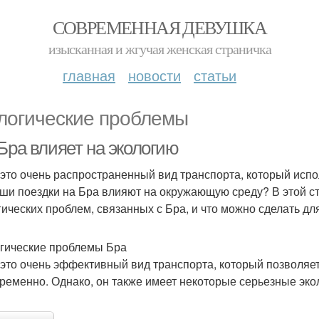
СОВРЕМЕННАЯ ДЕВУШКА
изысканная и жгучая женская страничка
главная
новости
статьи
логические проблемы
Бра влияет на экологию
 это очень распространенный вид транспорта, который исп
аши поездки на Бра влияют на окружающую среду? В этой с
гических проблем, связанных с Бра, и что можно сделать д
гические проблемы Бра
 это очень эффективный вид транспорта, который позволяе
ременно. Однако, он также имеет некоторые серьезные экол