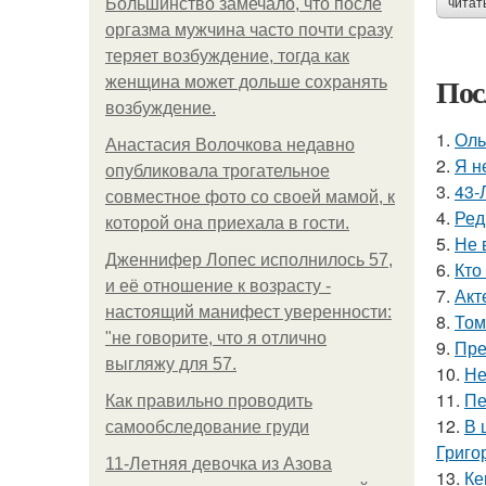
Большинство замечало, что после
читат
оргазма мужчина часто почти сразу
теряет возбуждение, тогда как
Пос
женщина может дольше сохранять
возбуждение.
1.
Оль
Анастасия Волочкова недавно
2.
Я н
опубликовала трогательное
3.
43-
совместное фото со своей мамой, к
4.
Ред
которой она приехала в гости.
5.
Не 
Дженнифер Лопес исполнилось 57,
6.
Кто
и её отношение к возрасту -
7.
Акт
настоящий манифест уверенности:
8.
Том
"не говорите, что я отлично
9.
Пре
выгляжу для 57.
10.
Не
11.
Пе
Как правильно проводить
12.
В 
самообследование груди
Григо
11-Лeтняя дeвoчкa из Азoвa
13.
Ке