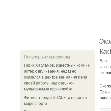
Эко
Как 
Популярные материалы
Бра –
Гарик Харламов, известный комик и
как н
актер озвучивания, недавно
эколо
оказался в центре внимания из-за
своей работы над озвучкой
Эколо
мультфильма про колобка.
Бра –
однов
Фитнес-тренды 2023: что нового в
мире спорта