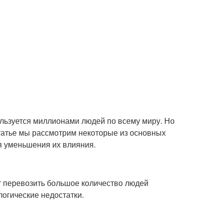
ользуется миллионами людей по всему миру. Но
татье мы рассмотрим некоторые из основных
ля уменьшения их влияния.
т перевозить большое количество людей
огические недостатки.