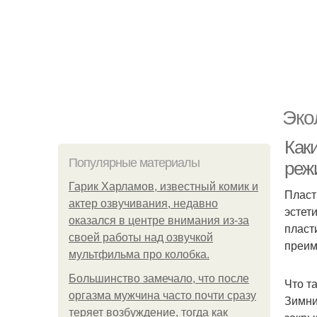
Эко
Как
Популярные материалы
реж
Гарик Харламов, известный комик и
Пласт
актер озвучивания, недавно
эстет
оказался в центре внимания из-за
пласт
своей работы над озвучкой
преим
мультфильма про колобка.
Большинство замечало, что после
Что т
оргазма мужчина часто почти сразу
Зимни
теряет возбуждение, тогда как