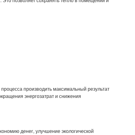
. Это позволяет сохранять тепло в помещении и
и процесса производить максимальный результат
окращения энергозатрат и снижения
кономию денег, улучшение экологической