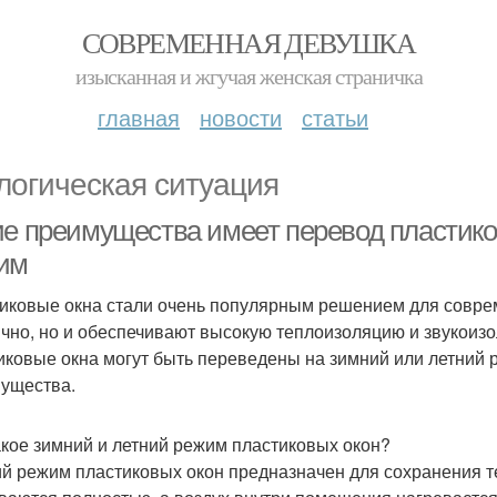
СОВРЕМЕННАЯ ДЕВУШКА
изысканная и жгучая женская страничка
главная
новости
статьи
логическая ситуация
ие преимущества имеет перевод пластико
им
иковые окна стали очень популярным решением для соврем
ично, но и обеспечивают высокую теплоизоляцию и звукоизо
иковые окна могут быть переведены на зимний или летний 
ущества.
акое зимний и летний режим пластиковых окон?
й режим пластиковых окон предназначен для сохранения т