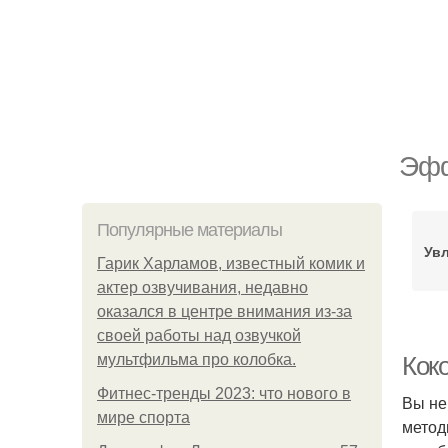
Эфф
Популярные материалы
Ув
Гарик Харламов, известный комик и
актер озвучивания, недавно
оказался в центре внимания из-за
своей работы над озвучкой
мультфильма про колобка.
Кок
Фитнес-тренды 2023: что нового в
Вы не
мире спорта
метод