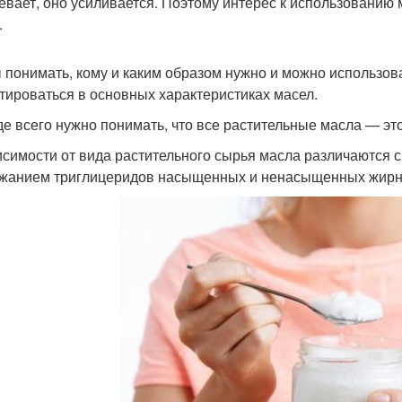
евает, оно усиливается. Поэтому интерес к использованию 
.
 понимать, кому и каким образом нужно и можно использоват
тироваться в основных характеристиках масел.
е всего нужно понимать, что все растительные масла — эт
исимости от вида растительного сырья масла различаются с
жанием триглицеридов насыщенных и ненасыщенных жирны