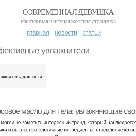
СОВРЕМЕННАЯ ДЕВУШКА
изысканная и жгучая женская страничка
главная
новости
статьи
ективные увлажнители
лажнитель для кожи
осовое масло для тела: увлажняющие сво
 могли не заметить интересный тренд, который наблюдаетс
ики и высокотехнологичные ингредиенты, стремление ко все