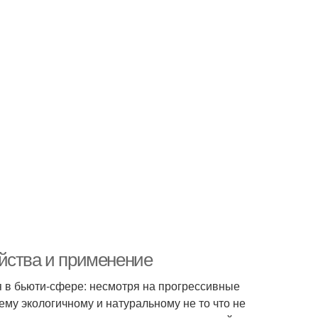
йства и применение
я в бьюти-сфере: несмотря на прогрессивные
му экологичному и натуральному не то что не