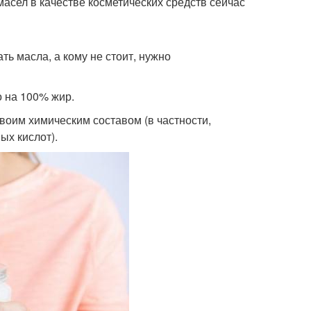
масел в качестве косметических средств сейчас
ь масла, а кому не стоит, нужно
о на 100% жир.
воим химическим составом (в частности,
х кислот).