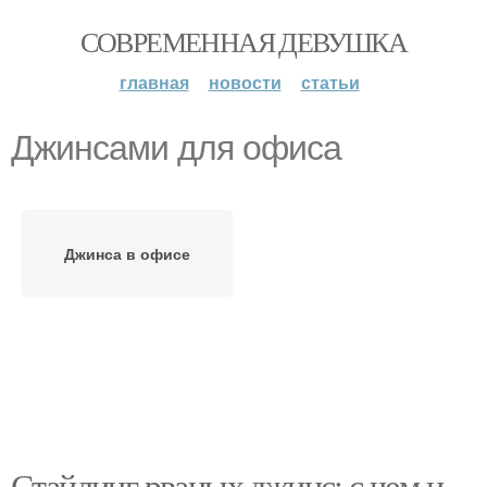
СОВРЕМЕННАЯ ДЕВУШКА
главная
новости
статьи
Джинсами для офиса
Джинса в офисе
Стайлинг рваных джинс: с чем и