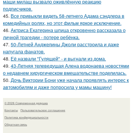
маши милаш вызвало оживлённую реакцию
подписчиков.
45.
Все привыкли видеть 58-летнего Адама сэндлера в
комедийных ролях, но этот фильм яркое исключение.
46.
Актриса Екатерина шпица откровенно рассказала о
личной трагедии - потере ребёнка.
47.
50-Летней Анджелины Джоли расстроила и даже
напугала фанатов.
48.
Её назвали "Гулящей" - и выгнали из дома.
49.
43-Летняя телеведущая Алена водонаева новостями
о недавнем хирургическом вмешательстве поделилась.
50.
Дочь Виктории Бони уже начала проявлять интерес к
автомобилям и даже попросила у мамы машину!
© 2026 Современная девушка
Контакты
Пользовательское соглашение
Политика конфидециальности
Обратная связь