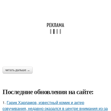
читать дальше →
Последние обновления на сайте:
1.
Гарик Харламов, известный комик и актер
озвучивания, недавно оказался в центре внимания из-за