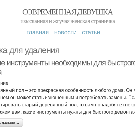
СОВРЕМЕННАЯ ДЕВУШКА
изысканная и жгучая женская страничка
главная
новости
статьи
ка для удаления
ие инструменты необходимы для быстрого
а
ение
янный пол – это прекрасная особенность любого дома. Он м
нем он может стать изношенным и потребовать замены. Ес
тировать старый деревянный пол, то вам понадобятся неко
ажем вам, какие инструменты нужны для быстрого демонтаж
ь дальше →