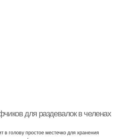
чиков для раздевалок в челенах
т в голову простое местечко для хранения