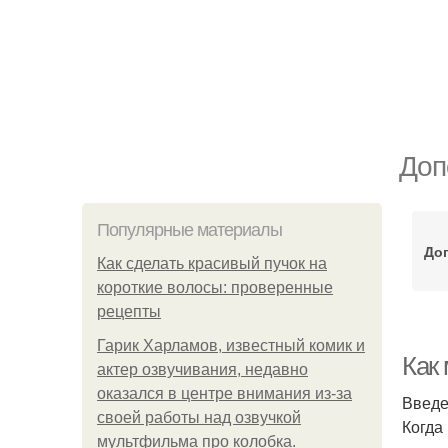
Доп
Популярные материалы
До
Как сделать красивый пучок на
короткие волосы: проверенные
рецепты
Гарик Харламов, известный комик и
Как
актер озвучивания, недавно
оказался в центре внимания из-за
Введ
своей работы над озвучкой
Когда
мультфильма про колобка.