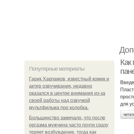
Доп
Как
Популярные материалы
пан
Гарик Харламов, известный комик и
Введ
актер озвучивания, недавно
Пласт
оказался в центре внимания из-за
прост
своей работы над озвучкой
для у
мультфильма про колобка.
читат
Большинство замечало, что после
оргазма мужчина часто почти сразу
теряет возбуждение, тогда как