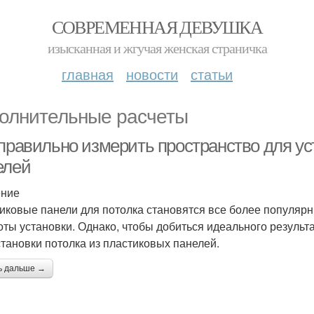
СОВРЕМЕННАЯ ДЕВУШКА
изысканная и жгучая женская страничка
главная
новости
статьи
олнительные расчеты
 правильно измерить пространство для ус
елей
ение
иковые панели для потолка становятся все более популярны
оты установки. Однако, чтобы добиться идеального результ
становки потолка из пластиковых панелей.
ь дальше →