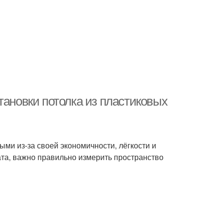
тановки потолка из пластиковых
ми из-за своей экономичности, лёгкости и
ата, важно правильно измерить пространство