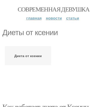
СОВРЕМЕННАЯ ДЕВУШКА
главная
новости
статьи
Диеты от ксении
Диета от ксении
Как работает диета от Ксении