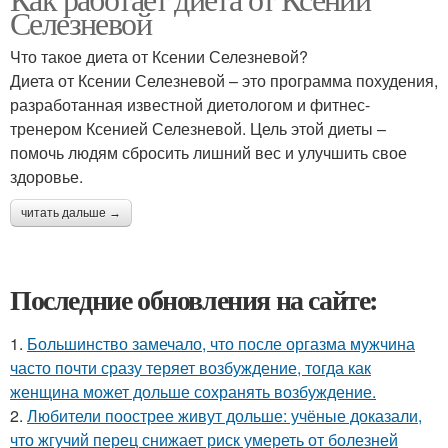
Селезневой
Что такое диета от Ксении Селезневой?
Диета от Ксении Селезневой – это программа похудения,
разработанная известной диетологом и фитнес-
тренером Ксенией Селезневой. Цель этой диеты –
помочь людям сбросить лишний вес и улучшить свое
здоровье.
читать дальше →
Последние обновления на сайте:
1.
Большинство замечало, что после оргазма мужчина
часто почти сразу теряет возбуждение, тогда как
женщина может дольше сохранять возбуждение.
2.
Любители поострее живут дольше: учёные доказали,
что жгучий перец снижает риск умереть от болезней