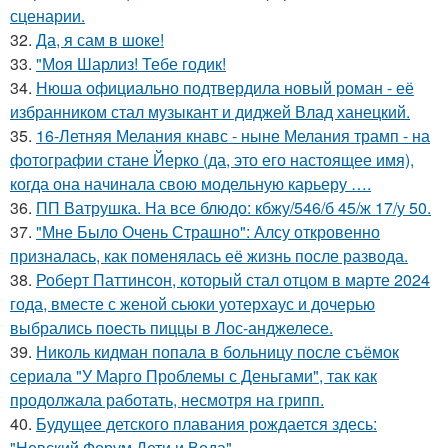
сценарии.
32.
Да, я сам в шоке!
33.
"Моя Шарлиз! Тебе годик!
34.
Нюша официально подтвердила новый роман - её
избранником стал музыкант и диджей Влад ханецкий.
35.
16-Летняя Мелания кнавс - ныне Мелания трамп - на
фотографии стане Йерко (да, это его настоящее имя),
когда она начинала свою модельную карьеру ….
36.
ПП Ватрушка. На все блюдо: кбжу/546/б 45/ж 17/у 50.
37.
"Мне Было Очень Страшно": Алсу откровенно
призналась, как поменялась её жизнь после развода.
38.
Роберт Паттинсон, который стал отцом в марте 2024
года, вместе с женой сьюки уотерхаус и дочерью
выбрались поесть пиццы в Лос-анджелесе.
39.
Николь кидман попала в больницу после съёмок
сериала "У Марго Проблемы с Деньгами", так как
продолжала работать, несмотря на грипп.
40.
Будущее детского плавания рождается здесь:
"Невский Форум Дети и Вода".