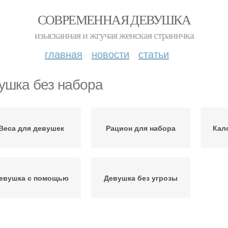
СОВРЕМЕННАЯ ДЕВУШКА
изысканная и жгучая женская страничка
главная
новости
статьи
ушка без набора
Веса для девушек
Рацион для набора
Кал
евушка с помощью
Девушка без угрозы