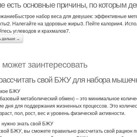
ие есть основные причины, по которым де
жаниеБыстрое набор веса для девушек: эффективные мет
кты2. Налегайте на здоровые жиры3. Пейте калории4. Испо
йтесь углеводов и крахмалов7.
ь дальше →
 может заинтересовать
 рассчитать свой БЖУ для набора мышеч
акое БЖУ
базовый метаболический обмен) – это минимальное количес
ие дня для поддержания жизненных процессов. Это количест
зраст, пол, рост, вес и уровень физической активности.
 нужно знать свой БЖУ
свой БЖУ, вы сможете правильно рассчитать свой рацион 