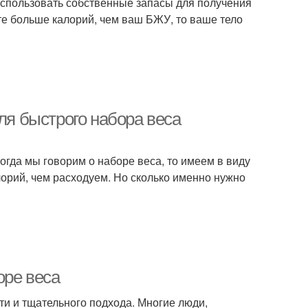
использовать собственные запасы для получения
те больше калорий, чем ваш БЖУ, то ваше тело
ля быстрого набора веса
огда мы говорим о наборе веса, то имеем в виду
лорий, чем расходуем. Но сколько именно нужно
оре веса
ти и тщательного подхода. Многие люди,