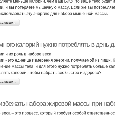
бляете меньше калорий, чем ваш БЖУ, то ваше тело будет 
ии, и вы потеряете мышечную массу. Если же вы потребляе
 использовать эту энергию для набора мышечной массы.
ь дальше →
много калорий нужно потреблять в день д
ии и их роль в наборе веса
ии - это единица измерения энергии, получаемой из пищи. К
чение массы тела, и для этого нужно потреблять больше ка
блять калорий, чтобы набрать вес быстро и здорово?
ь дальше →
 избежать набора жировой массы при наб
 веса – это процесс, который требует особой ответственнос