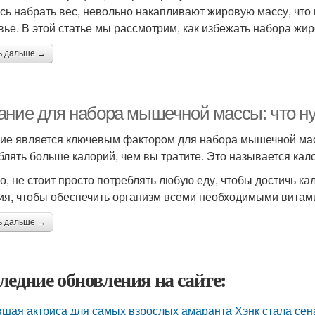
сь набрать вес, невольно накапливают жировую массу, что 
вье. В этой статье мы рассмотрим, как избежать набора жи
ь дальше →
ание для набора мышечной массы: что ну
ие является ключевым фактором для набора мышечной мас
блять больше калорий, чем вы тратите. Это называется ка
о, не стоит просто потреблять любую еду, чтобы достичь ка
ия, чтобы обеспечить организм всеми необходимыми витам
ь дальше →
ледние обновления на сайте:
шая актриса для самых взрослых амаранта Хэнк стала сен