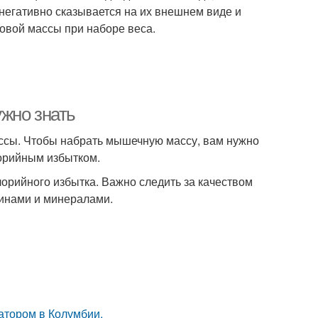
негативно сказывается на их внешнем виде и
ровой массы при наборе веса.
жно знать
сы. Чтобы набрать мышечную массу, вам нужно
лорийным избытком.
лорийного избытка. Важно следить за качеством
инами и минералами.
атором в Колумбии.