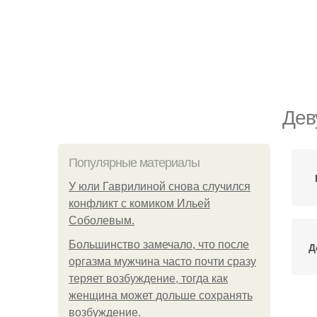
Дев
Популярные материалы
У юли Гаврилиной снова случился
конфликт с комиком Ильей
Соболевым.
Большинство замечало, что после
Д
оргазма мужчина часто почти сразу
теряет возбуждение, тогда как
женщина может дольше сохранять
возбуждение.