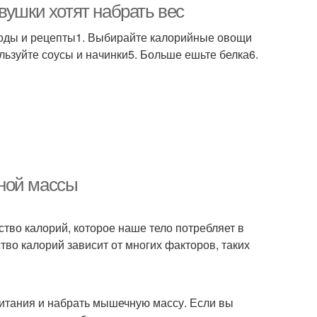
вушки хотят набрать вес
оды и рецепты1. Выбирайте калорийные овощи
льзуйте соусы и начинки5. Больше ешьте белка6.
ной массы
тво калорий, которое наше тело потребляет в
во калорий зависит от многих факторов, таких
питания и набрать мышечную массу. Если вы