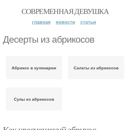
СОВРЕМЕННАЯ ДЕВУШКА
главная
новости
статьи
Десерты из абрикосов
Абрикос в кулинарии
Салаты из абрикосов
Супы из абрикосов
Как краснощекий абрикос