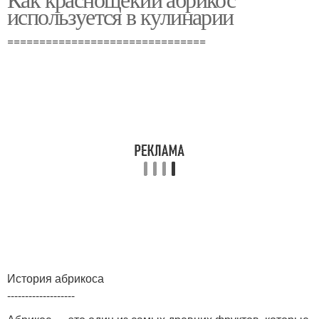
используется в кулинарии
===============================
История абрикоса
-------------------