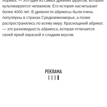
Абрикос — это один из самых древних фруктов, которые
культивируются человеком. Его история насчитывает
более 4000 лет. В древности абрикосы были очень
популярны в странах Средиземноморья, а позже
распространились по всему миру. Краснощекий абрикос
— это разновидность абрикоса, которая отличается
своей яркой окраской и сладким вкусом.