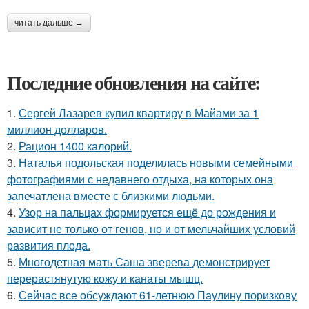
читать дальше →
Последние обновления на сайте:
1.
Сергей Лазарев купил квартиру в Майами за 1
миллион долларов.
2.
Рацион 1400 калорий.
3.
Наталья подольская поделилась новыми семейными
фотографиями с недавнего отдыха, на которых она
запечатлена вместе с близкими людьми.
4.
Узор на пальцах формируется ещё до рождения и
зависит не только от генов, но и от мельчайших условий
развития плода.
5.
Многодетная мать Саша зверева демонстрирует
перерастянутую кожу и канаты мышц.
6.
Сейчас все обсуждают 61-летнюю Паулину поризкову