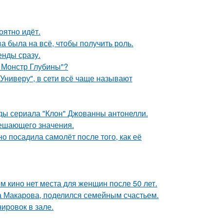
оятно идёт.
а была на всё, чтобы получить роль.
енды сразу.
: Монстр Глубины"?
Универу", в сети всё чаще называют
зды сериала "Клон" Джованны антонелли.
решающего значения.
о посадила самолёт после того, как её
м кино нет места для женщин после 50 лет.
а Макарова, поделился семейным счастьем.
ировок в зале.