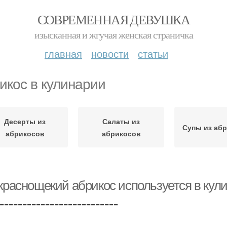
СОВРЕМЕННАЯ ДЕВУШКА
изысканная и жгучая женская страничка
главная
новости
статьи
икос в кулинарии
Десерты из
Салаты из
Супы из аб
абрикосов
абрикосов
 краснощекий абрикос используется в кул
==========================