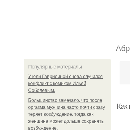
Абр
Популярные материалы
У юли Гаврилиной снова случился
конфликт с комиком Ильей
Соболевым.
Большинство замечало, что после
Как
оргазма мужчина часто почти сразу
теряет возбуждение, тогда как
=====
женщина может дольше сохранять
возбуждение.