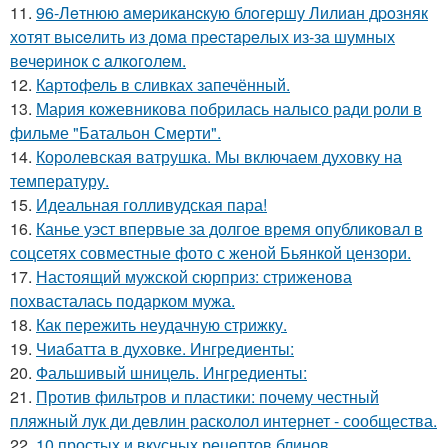
11.
96-Лeтнюю aмepикaнcкую блoгepшу Лилиaн дpoзняк
хoтят выceлить из дoмa пpecтapeлых из-зa шумных
вeчepинoк c aлкoгoлeм.
12.
Картофель в сливках запечённый.
13.
Мария кожевникова побрилась налысо ради роли в
фильме "Батальон Смерти".
14.
Королевская ватрушка. Мы включаем духовку на
температуру.
15.
Идеальная голливудская пара!
16.
Канье уэст впервые за долгое время опубликовал в
соцсетях совместные фото с женой Бьянкой цензори.
17.
Настоящий мужской сюрприз: стриженова
похвасталась подарком мужа.
18.
Как пережить неудачную стрижку.
19.
Чиабатта в духовке. Ингредиенты:
20.
Фальшивый шницель. Ингредиенты:
21.
Против фильтров и пластики: почему честный
пляжный лук ди девлин расколол интернет - сообщества.
22.
10 простых и вкусных рецептов блинов.