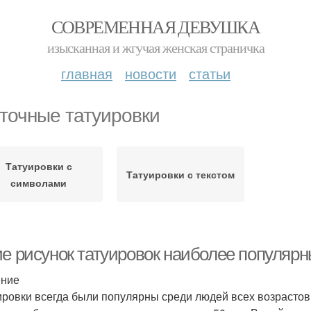
СОВРЕМЕННАЯ ДЕВУШКА
изысканная и жгучая женская страничка
главная
новости
статьи
точные татуировки
Татуировки с
Татуировки с текстом
символами
ие рисунок татуировок наиболее популярн
ение
ировки всегда были популярны среди людей всех возрастов 