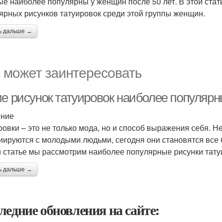
ые наиболее популярны у женщин после 50 лет. В этой ста
ярных рисунков татуировок среди этой группы женщин.
ь дальше →
 может заинтересовать
ие рисунок татуировок наиболее популярн
ение
ровки – это не только мода, но и способ выражения себя. Н
иируются с молодыми людьми, сегодня они становятся все
й статье мы рассмотрим наиболее популярные рисунки тату
ь дальше →
ледние обновления на сайте: