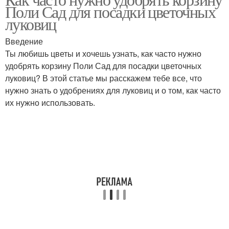
Поли Сад для посадки цветочных
луковиц
Введение
Ты любишь цветы и хочешь узнать, как часто нужно
удобрять корзину Поли Сад для посадки цветочных
луковиц? В этой статье мы расскажем тебе все, что
нужно знать о удобрениях для луковиц и о том, как часто
их нужно использовать.