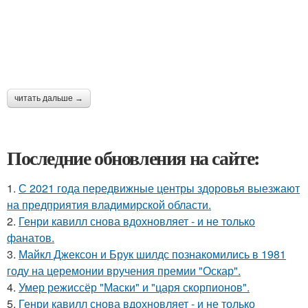
читать дальше →
Последние обновления на сайте:
1.
С 2021 года передвижные центры здоровья выезжают
на предприятия владимирской области.
2.
Генри кавилл снова вдохновляет - и не только
фанатов.
3.
Майкл Джексон и Брук шилдс познакомились в 1981
году на церемонии вручения премии "Оскар".
4.
Умер режиссёр "Маски" и "царя скорпионов".
5.
Генри кавилл снова вдохновляет - и не только