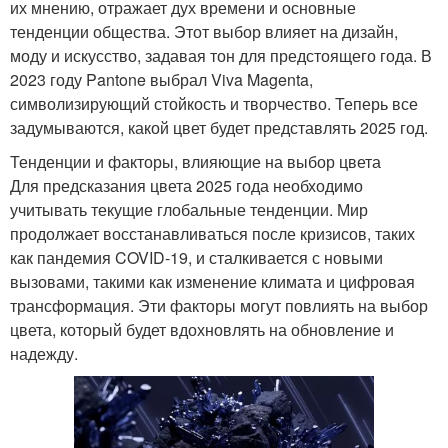
их мнению, отражает дух времени и основные
тенденции общества. Этот выбор влияет на дизайн,
моду и искусство, задавая тон для предстоящего года. В
2023 году Pantone выбрал Viva Magenta,
символизирующий стойкость и творчество. Теперь все
задумываются, какой цвет будет представлять 2025 год.
Тенденции и факторы, влияющие на выбор цвета
Для предсказания цвета 2025 года необходимо
учитывать текущие глобальные тенденции. Мир
продолжает восстанавливаться после кризисов, таких
как пандемия COVID-19, и сталкивается с новыми
вызовами, такими как изменение климата и цифровая
трансформация. Эти факторы могут повлиять на выбор
цвета, который будет вдохновлять на обновление и
надежду.