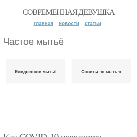
СОВРЕМЕННАЯ ДЕВУШКА
главная
новости
статьи
Частое мытьё
Ежедневное мытьё
Советы по мытью
Как COVID-19 передается