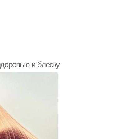
здоровью и блеску