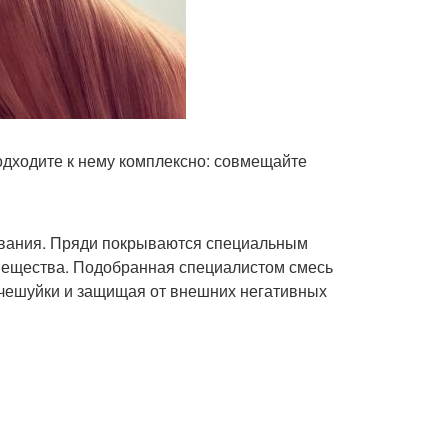
дходите к нему комплексно: совмещайте
ования. Пряди покрываются специальным
вещества. Подобранная специалистом смесь
 чешуйки и защищая от внешних негативных