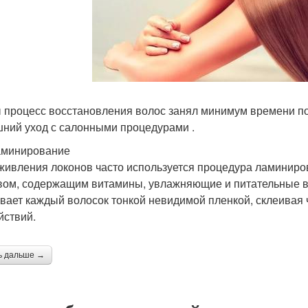
 процесс восстановления волос занял минимум времени по
ний уход с салонными процедурами .
аминирование
живления локонов часто используется процедура ламинир
вом, содержащим витамины, увлажняющие и питательные 
вает каждый волосок тонкой невидимой пленкой, склеивая
йствий.
ь дальше →