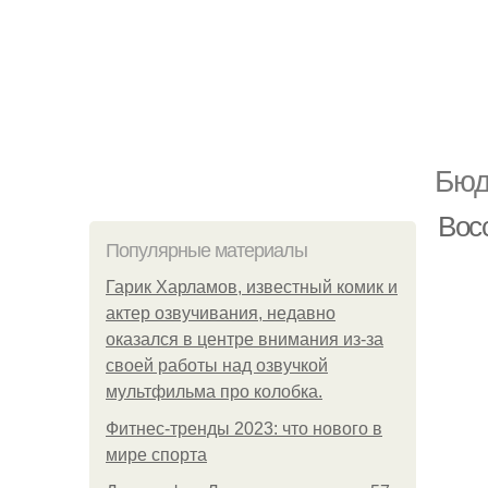
Бюд
Восс
Популярные материалы
Гарик Харламов, известный комик и
актер озвучивания, недавно
оказался в центре внимания из-за
своей работы над озвучкой
мультфильма про колобка.
Фитнес-тренды 2023: что нового в
мире спорта