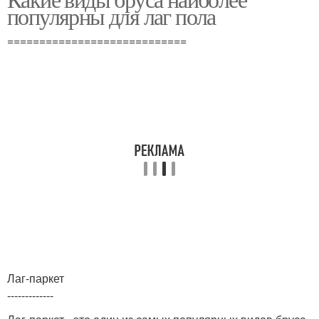
популярны для лаг пола
============================
Лаг-паркет
-------------