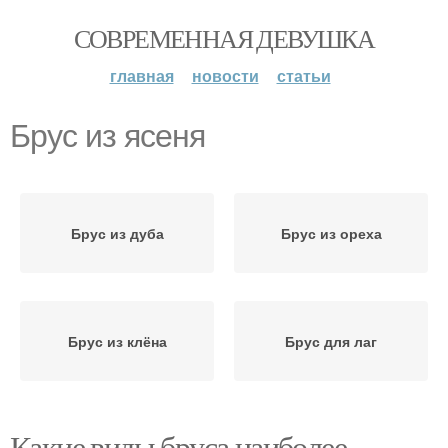
СОВРЕМЕННАЯ ДЕВУШКА
главная
новости
статьи
Брус из ясеня
Брус из дуба
Брус из ореха
Брус из клёна
Брус для лаг
Какие виды бруса наиболее