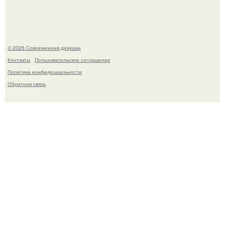
частью ежедневного рациона.
© 2026 Современная девушка
Контакты
Пользовательское соглашение
Политика конфидециальности
Обратная связь