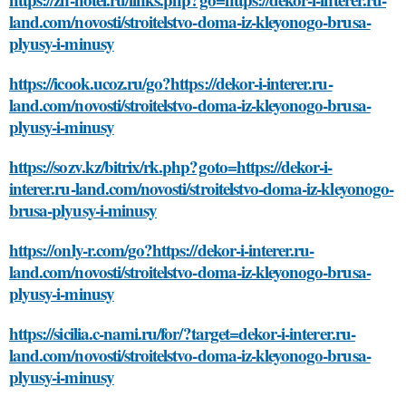
land.com/novosti/stroitelstvo-doma-iz-kleyonogo-brusa-
plyusy-i-minusy
https://icook.ucoz.ru/go?https://dekor-i-interer.ru-
land.com/novosti/stroitelstvo-doma-iz-kleyonogo-brusa-
plyusy-i-minusy
https://sozv.kz/bitrix/rk.php?goto=https://dekor-i-
interer.ru-land.com/novosti/stroitelstvo-doma-iz-kleyonogo-
brusa-plyusy-i-minusy
https://only-r.com/go?https://dekor-i-interer.ru-
land.com/novosti/stroitelstvo-doma-iz-kleyonogo-brusa-
plyusy-i-minusy
https://sicilia.c-nami.ru/for/?target=dekor-i-interer.ru-
land.com/novosti/stroitelstvo-doma-iz-kleyonogo-brusa-
plyusy-i-minusy