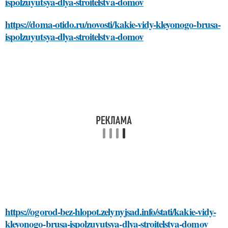
ispolzuyutsya-dlya-stroitelstva-domov
https://doma-otido.ru/novosti/kakie-vidy-kleyonogo-brusa-
ispolzuyutsya-dlya-stroitelstva-domov
https://ogorod-bez-hlopot.zelynyjsad.info/stati/kakie-vidy-
kleyonogo-brusa-ispolzuyutsya-dlya-stroitelstva-domov