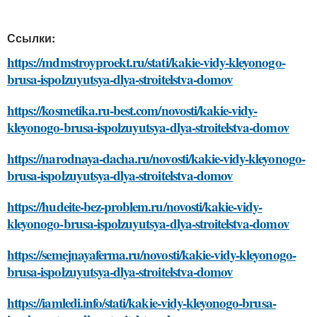
Ссылки:
https://mdmstroyproekt.ru/stati/kakie-vidy-kleyonogo-
brusa-ispolzuyutsya-dlya-stroitelstva-domov
https://kosmetika.ru-best.com/novosti/kakie-vidy-
kleyonogo-brusa-ispolzuyutsya-dlya-stroitelstva-domov
https://narodnaya-dacha.ru/novosti/kakie-vidy-kleyonogo-
brusa-ispolzuyutsya-dlya-stroitelstva-domov
https://hudeite-bez-problem.ru/novosti/kakie-vidy-
kleyonogo-brusa-ispolzuyutsya-dlya-stroitelstva-domov
https://semejnayaferma.ru/novosti/kakie-vidy-kleyonogo-
brusa-ispolzuyutsya-dlya-stroitelstva-domov
https://iamledi.info/stati/kakie-vidy-kleyonogo-brusa-