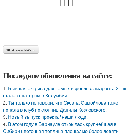
читать дальше →
Последние обновления на сайте:
1.
Бывшая актриса для самых взрослых амаранта Хэнк
стала сенатором в Колумбии.
2.
Ты только не говори, что Оксана Самойлова тоже
попала в клуб поклонниц Данилы Козловского.
3.
Новый выпуск проекта "наши люди.
4.
В этом году в Барнауле открылась крупнейшая в
Сибири цветочная теплица площадью более девяти