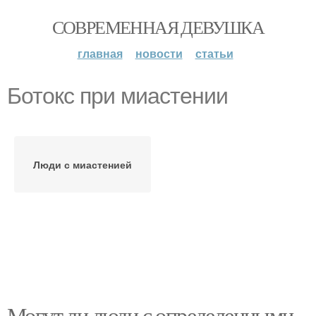
СОВРЕМЕННАЯ ДЕВУШКА
главная
новости
статьи
Ботокс при миастении
Люди с миастенией
Могут ли люди с определенными