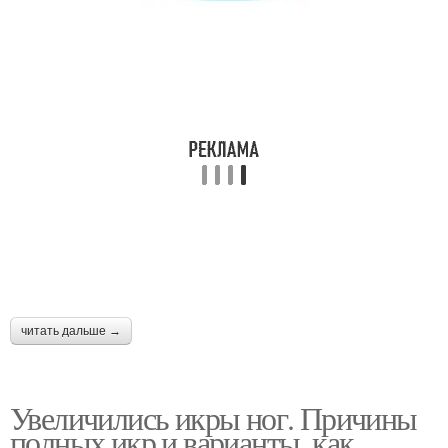
читать дальше →
Увеличились икры ног. Причины
полных икр и варианты, как