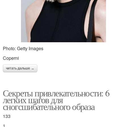
Photo: Getty Images
Coperni
читать дальше →
Секреты привлекательности: 6
легких шагов для
сногсшибательного образа
133
1