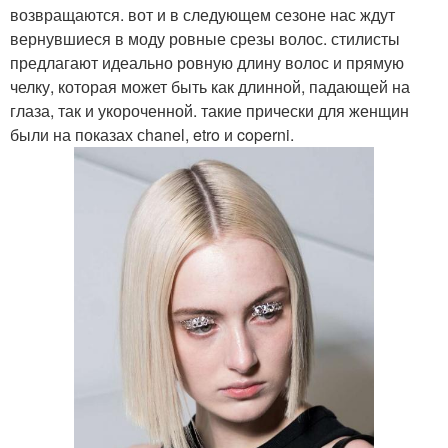
возвращаются. вот и в следующем сезоне нас ждут
вернувшиеся в моду ровные срезы волос. стилисты
предлагают идеально ровную длину волос и прямую
челку, которая может быть как длинной, падающей на
глаза, так и укороченной. такие прически для женщин
были на показах сhanel, etro и coperni.