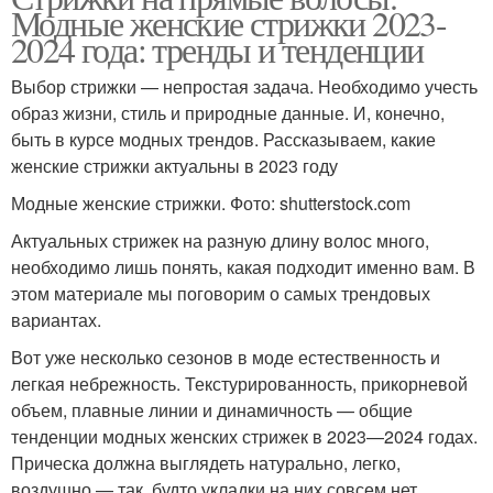
Модные женские стрижки 2023-
2024 года: тренды и тенденции
Выбор стрижки — непростая задача. Необходимо учесть
образ жизни, стиль и природные данные. И, конечно,
быть в курсе модных трендов. Рассказываем, какие
женские стрижки актуальны в 2023 году
Модные женские стрижки. Фото: shutterstock.com
Актуальных стрижек на разную длину волос много,
необходимо лишь понять, какая подходит именно вам. В
этом материале мы поговорим о самых трендовых
вариантах.
Вот уже несколько сезонов в моде естественность и
легкая небрежность. Текстурированность, прикорневой
объем, плавные линии и динамичность — общие
тенденции модных женских стрижек в 2023—2024 годах.
Прическа должна выглядеть натурально, легко,
воздушно — так, будто укладки на них совсем нет.