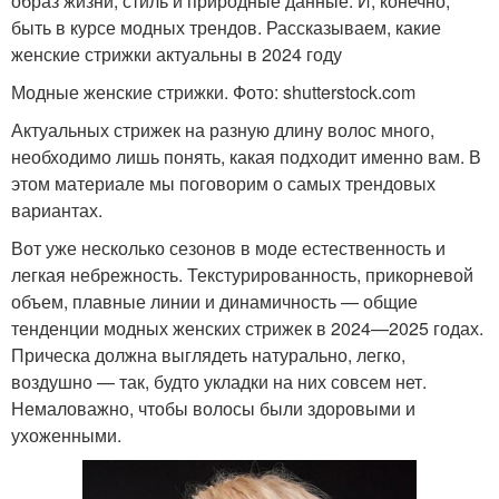
образ жизни, стиль и природные данные. И, конечно,
быть в курсе модных трендов. Рассказываем, какие
женские стрижки актуальны в 2024 году
Модные женские стрижки. Фото: shutterstock.com
Актуальных стрижек на разную длину волос много,
необходимо лишь понять, какая подходит именно вам. В
этом материале мы поговорим о самых трендовых
вариантах.
Вот уже несколько сезонов в моде естественность и
легкая небрежность. Текстурированность, прикорневой
объем, плавные линии и динамичность — общие
тенденции модных женских стрижек в 2024—2025 годах.
Прическа должна выглядеть натурально, легко,
воздушно — так, будто укладки на них совсем нет.
Немаловажно, чтобы волосы были здоровыми и
ухоженными.