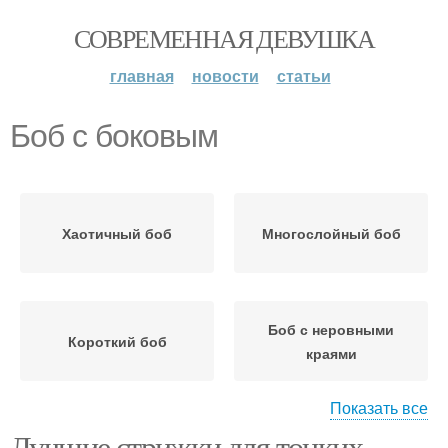
СОВРЕМЕННАЯ ДЕВУШКА
главная
новости
статьи
Боб с боковым
Хаотичный боб
Многослойный боб
Боб с неровными
Короткий боб
краями
Показать все
Лучшие стрижки для тонких