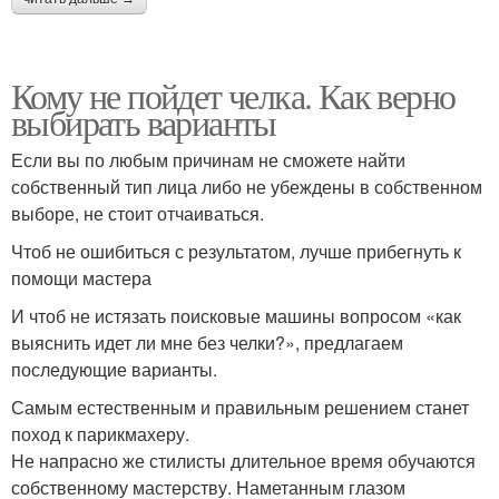
Кому не пойдет челка. Как верно
выбирать варианты
Если вы по любым причинам не сможете найти
собственный тип лица либо не убеждены в собственном
выборе, не стоит отчаиваться.
Чтоб не ошибиться с результатом, лучше прибегнуть к
помощи мастера
И чтоб не истязать поисковые машины вопросом «как
выяснить идет ли мне без челки?», предлагаем
последующие варианты.
Самым естественным и правильным решением станет
поход к парикмахеру.
Не напрасно же стилисты длительное время обучаются
собственному мастерству. Наметанным глазом