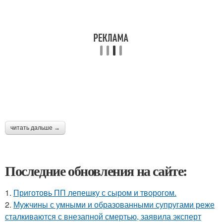
читать дальше →
Последние обновления на сайте:
1.
Приготовь ПП лепешку с сыром и творогом.
2.
Мужчины с умными и образованными супругами реже
сталкиваются с внезапной смертью, заявила эксперт