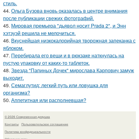
стиль.
44.
Ольга Бузова вновь оказалась в центре внимания
после публикации свежих фотографий.
45.
Мировая премьера "дьявол носит Prada 2", и Энн
хэтэуэй решила не мелочиться.
46.
Вкуснейшая низкокалорийная творожная запеканка с
яблоком.
47.
Перебирала его вещи и в рюкзаке наткнулась на
пустую упаковку от каких-то таблеток.
48.
Звезда "Папиных Дочек" мирослава Карпович замуж
выходит.
49.
Семаглутид: легкий путь или ловушка для
организма?
50.
Аппетитная или располневшая?
© 2026 Современная девушка
Контакты
Пользовательское соглашение
Политика конфидециальности
Обратная связь