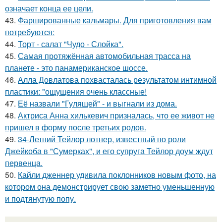
означает конца ее цели.
43.
Фаршированные кальмары. Для приготовления вам
потребуются:
44.
Торт - салат "Чудо - Слойка".
45.
Самая протяжённая автомобильная трасса на
планете - это панамериканское шоссе.
46.
Алла Довлатова похвасталась результатом интимной
пластики: "ощущения очень классные!
47.
Её назвали "Гулящей" - и выгнали из дома.
48.
Актриса Анна хилькевич призналась, что ее живот не
пришел в форму после третьих родов.
49.
34-Летний Тейлор лотнер, известный по роли
Джейкоба в "Сумерках", и его супруга Тейлор доум ждут
первенца.
50.
Кайли дженнер удивила поклонников новым фото, на
котором она демонстрирует свою заметно уменьшенную
и подтянутую попу.