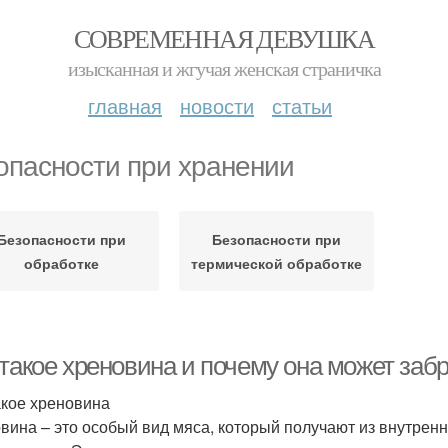
СОВРЕМЕННАЯ ДЕВУШКА
изысканная и жгучая женская страничка
главная
новости
статьи
опасности при хранении
Безопасности при
Безопасности при
обработке
термической обработке
 такое хреновина и почему она может заб
акое хреновина
вина – это особый вид мяса, который получают из внутренни