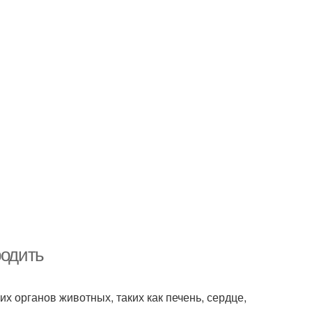
родить
х органов животных, таких как печень, сердце,