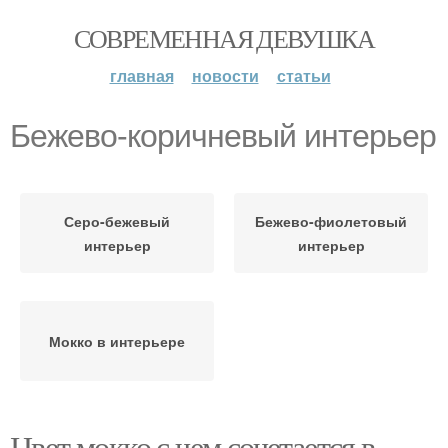
СОВРЕМЕННАЯ ДЕВУШКА
главная
новости
статьи
Бежево-коричневый интерьер
Серо-бежевый
Бежево-фиолетовый
интерьер
интерьер
Мокко в интерьере
Цвет мокко с чем сочетается в