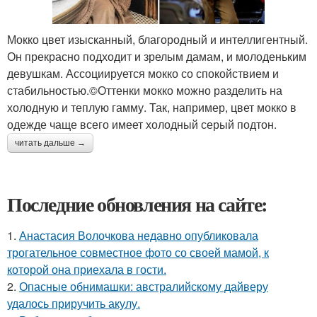
Мокко цвет изысканный, благородный и интеллигентный.
Он прекрасно подходит и зрелым дамам, и молоденьким
девушкам. Ассоциируется мокко со спокойствием и
стабильностью.©Оттенки мокко можно разделить на
холодную и теплую гамму. Так, например, цвет мокко в
одежде чаще всего имеет холодный серый подтон.
читать дальше →
Последние обновления на сайте:
1.
Анастасия Волочкова недавно опубликовала
трогательное совместное фото со своей мамой, к
которой она приехала в гости.
2.
Опасные обнимашки: австралийскому дайверу
удалось приручить акулу.