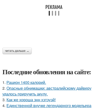
читать дальше →
Последние обновления на сайте:
1.
Рацион 1400 калорий.
2.
Опасные обнимашки: австралийскому дайверу
удалось приручить акулу.
3.
Как же хороша энн хэтэуэй!
4.
Единственной внучке легендарного модельера