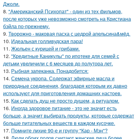
Джоли.
8.
"Американский Психопат" - один из тех фильмов,
после которых уже невозможно смотреть на Кристиана
бэйла по-прежнему.
9.
Творожно - маковая пасха с цедрой апельсина&мёд.
10.
Идеальная голливудская пара!
11.
Жюльен с курицей и грибами.
12.
"Кредитные Каникулы" по ипотеке для семей с
детьми увеличили с 6 месяцев до полутора лет.
13.
Рыбная запеканка. Понадобится:
14.
Семена укропа. Содержат эфирные масла и
природные соединения, благодаря которым их давно
используют для приготовления домашних настоев.
15.
Как сделать душ не просто душем, а ритуалом.
16.
Иногда здоровое питание - это не значит есть
больше, а значит выбирать продукты, которые содержат
больше питательных веществ в каждом кусочке.
17.
Помните лихие 90-е и группу "Кар - Мэн"?
18.
Люди обоих полов считают женские лица более