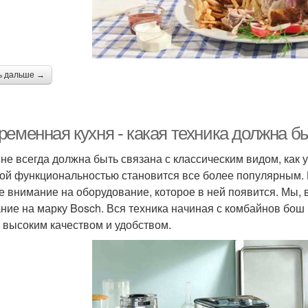
ь дальше →
ременная кухня - какая техника должна б
 не всегда должна быть связана с классическим видом, как
ой функциональностью становится все более популярным. 
е внимание на оборудование, которое в ней появится. Мы, 
ние на марку Bosch. Вся техника начиная с комбайнов бош
 высоким качеством и удобством.