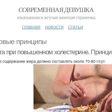
СОВРЕМЕННАЯ ДЕВУШКА
изысканная и жгучая женская страничка
главная
новости
статьи
овые принципы
та при повышенном холестерине. Принци
 содержание жира должно составлять около 70-80 г/сут.