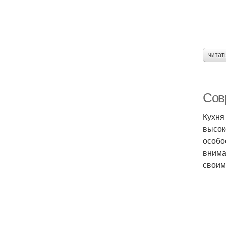
читат
Сов
Кухня
высок
особо
внима
своим