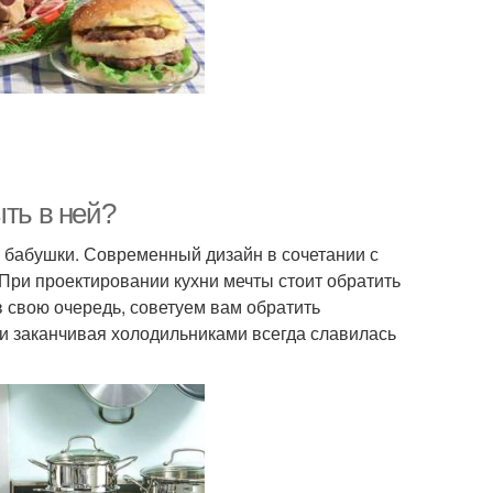
ыть в ней?
 у бабушки. Современный дизайн в сочетании с
При проектировании кухни мечты стоит обратить
в свою очередь, советуем вам обратить
 и заканчивая холодильниками всегда славилась