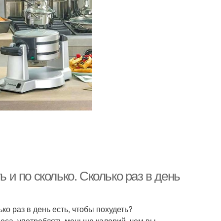
ь и по сколько. Сколько раз в день
ько раз в день есть, чтобы похудеть?
веса, употреблять меньше калорий, чем вы