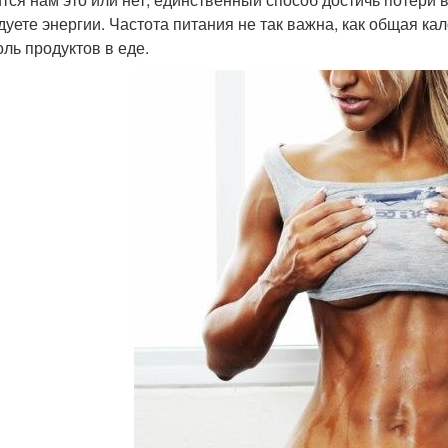
дуете энергии. Частота питания не так важна, как общая ка
оль продуктов в еде.