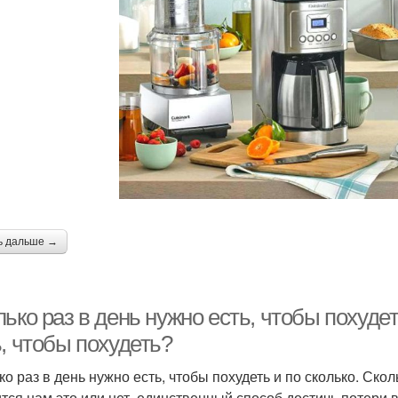
ь дальше →
ько раз в день нужно есть, чтобы похудет
, чтобы похудеть?
о раз в день нужно есть, чтобы похудеть и по сколько. Скол
тся нам это или нет, единственный способ достичь потери 