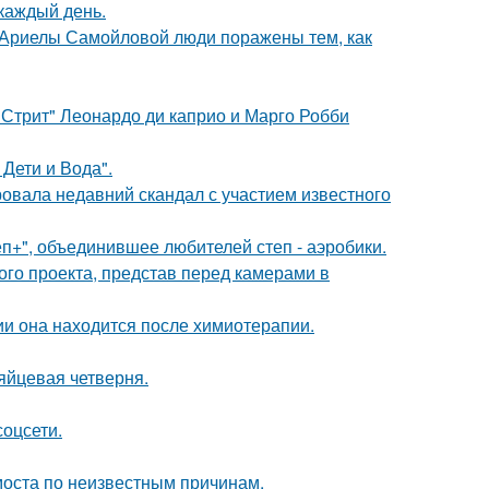
 каждый день.
 Ариелы Самойловой люди поражены тем, как
 Стрит" Леонардо ди каприо и Марго Робби
Дети и Вода".
вала недавний скандал с участием известного
еп+", объединившее любителей степ - аэробики.
го проекта, представ перед камерами в
ии она находится после химиотерапии.
яйцевая четверня.
соцсети.
моста по неизвестным причинам.