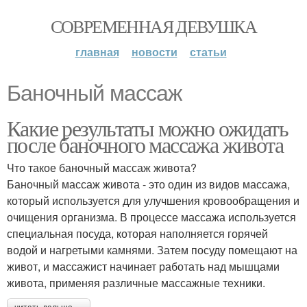
СОВРЕМЕННАЯ ДЕВУШКА
главная
новости
статьи
Баночный массаж
Какие результаты можно ожидать
после баночного массажа живота
Что такое баночный массаж живота?
Баночный массаж живота - это один из видов массажа,
который используется для улучшения кровообращения и
очищения организма. В процессе массажа используется
специальная посуда, которая наполняется горячей
водой и нагретыми камнями. Затем посуду помещают на
живот, и массажист начинает работать над мышцами
живота, применяя различные массажные техники.