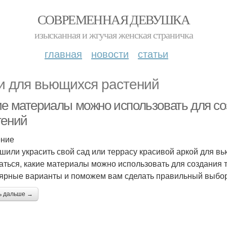
СОВРЕМЕННАЯ ДЕВУШКА
изысканная и жгучая женская страничка
главная
новости
статьи
и для вьющихся растений
ие материалы можно использовать для с
тений
ение
шили украсить свой сад или террасу красивой аркой для в
аться, какие материалы можно использовать для создания т
ярные варианты и поможем вам сделать правильный выбор
ь дальше →