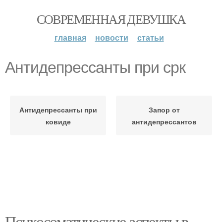
СОВРЕМЕННАЯ ДЕВУШКА
главная
новости
статьи
Антидепрессанты при срк
Антидепрессанты при
Запор от
ковиде
антидепрессантов
Психосоматические аспекты в