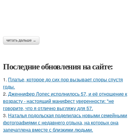
читать дальше →
Последние обновления на сайте:
1.
Платье, которое до сих пор вызывает споры спустя
годы.
2.
Дженнифер Лопес исполнилось 57, и её отношение к
возрасту - настоящий манифест уверенности: "не
говорите, что я отлично выгляжу для 57.
3.
Наталья подольская поделилась новыми семейными
фотографиями с недавнего отдыха, на которых она
запечатлена вместе с близкими людьми.